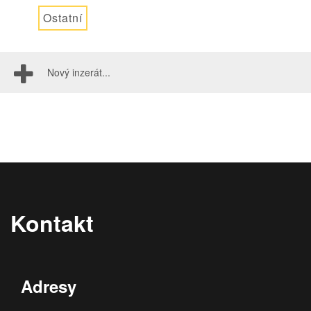
Ostatní
Nový inzerát...
Kontakt
Adresy