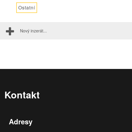
Ostatní
Nový inzerát...
Kontakt
Adresy