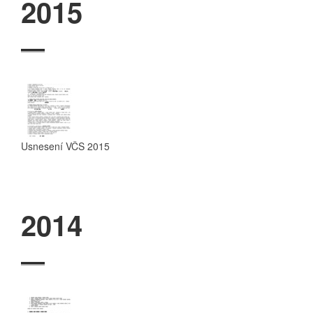
2015
Usnesení VČS 2015
2014