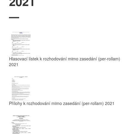
2021
Hlasovací lístek k rozhodování mimo zasedání (per-rollam)
2021
Přílohy k rozhodování mimo zasedání (per-rollam) 2021