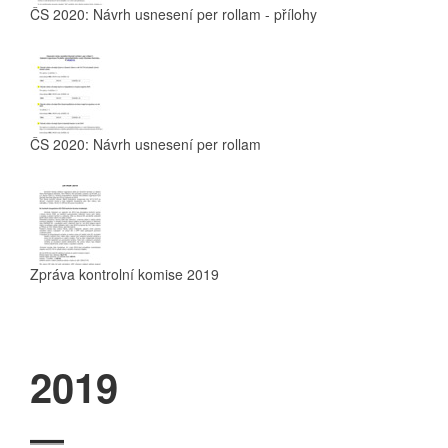
ČS 2020: Návrh usnesení per rollam - přílohy
ČS 2020: Návrh usnesení per rollam
Zpráva kontrolní komise 2019
2019