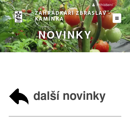
Přihlášení
ZAHRÁDKÁŘI ZBRASLAV -
KAMÍNKA
NOVINKY
další novinky