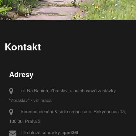
Kontakt
Adresy
ul. Na Baních, Zbraslav, u autobusové zastávky
"Zbraslav" - viz mapa
korespondenční & sídlo organizace: Rokycanova 15,
130 00, Praha 3
ID datové schránky:
qant36t