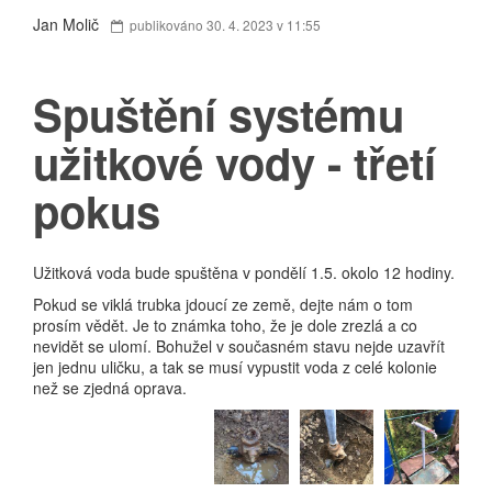
Jan Molič
publikováno 30. 4. 2023 v 11:55
Spuštění systému
užitkové vody - třetí
pokus
Užitková voda bude spuštěna v pondělí 1.5. okolo 12 hodiny.
Pokud se viklá trubka jdoucí ze země, dejte nám o tom
prosím vědět. Je to známka toho, že je dole zrezlá a co
nevidět se ulomí. Bohužel v současném stavu nejde uzavřít
jen jednu uličku, a tak se musí vypustit voda z celé kolonie
než se zjedná oprava.