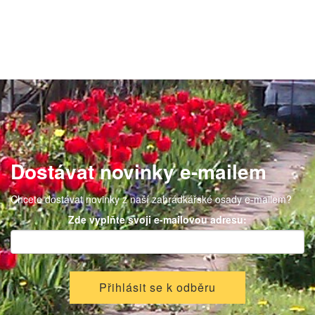
Dostávat novinky e-mailem
Chcete dostávat novinky z naší zahrádkářské osady e-mailem?
Zde vyplňte svoji e-mailovou adresu: